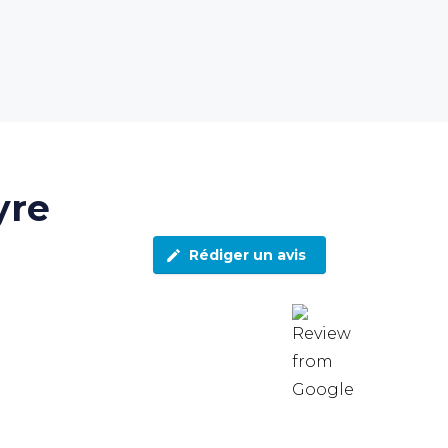
yre
Rédiger un avis