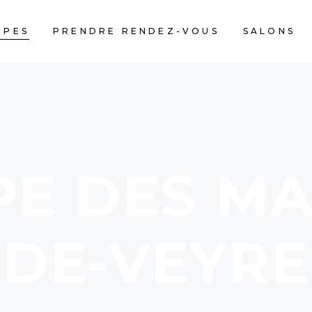
IPES
PRENDRE RENDEZ-VOUS
SALONS
PE DES M
DE-VEYRE