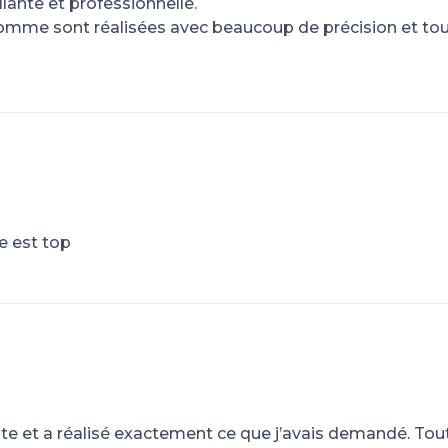
llante et professionnelle.
homme sont réalisées avec beaucoup de précision et to
pe est top
ute et a réalisé exactement ce que j’avais demandé. Tout