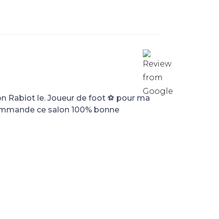
on Rabiot le. Joueur de foot ⚽️ pour ma
ecommande ce salon 100% bonne