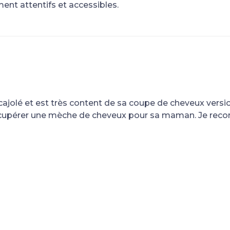
ment attentifs et accessibles.
cajolé et est très content de sa coupe de cheveux versi
u récupérer une mèche de cheveux pour sa maman. Je r