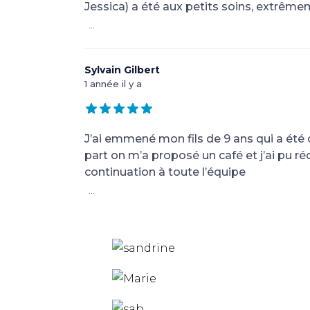
Jessica) a été aux petits soins, extrême
...
Sylvain Gilbert
1 année il y a
J’ai emmené mon fils de 9 ans qui a été 
part on m’a proposé un café et j’ai p
continuation à toute l’équipe
...