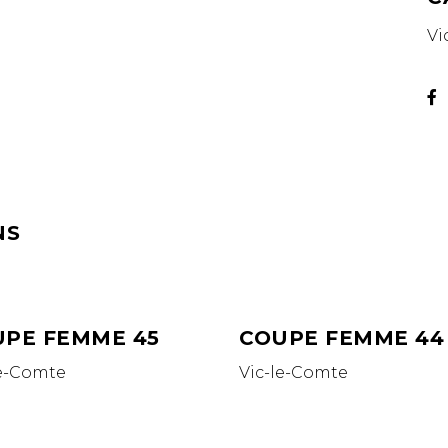
Vi
NS
PE FEMME 45
COUPE FEMME 44
le-Comte
Vic-le-Comte