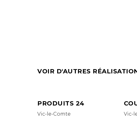
VOIR D'AUTRES RÉALISATIO
PRODUITS 24
COU
Vic-le-Comte
Vic-