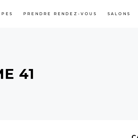
IPES
PRENDRE RENDEZ-VOUS
SALONS
E 41
C