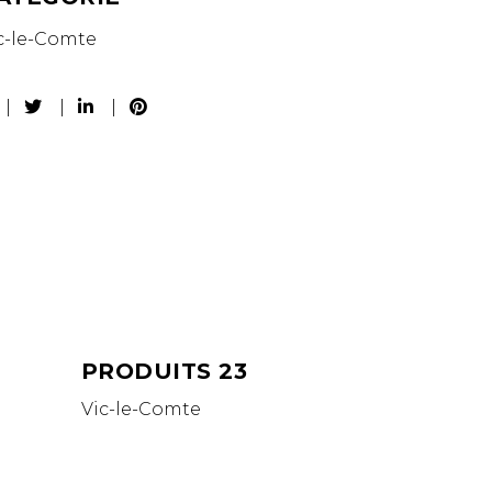
c-le-Comte
PRODUITS 23
Vic-le-Comte