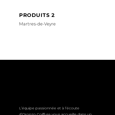
PRODUITS 2
Martres-de-Veyre
L’équipe passionnée et à l’écoute
d’Oronzo Coiffure vous accueille dans un