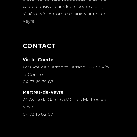
cadre convivial dans leurs deux salons,
situés à Vic-le-Comte et aux Martres-de-
Veyre.
CONTACT
Vic-le-Comte
640 Rte de Clermont Ferrand, 63270 Vic-
le-Comte
04 73 69 39 83
Martres-de-Veyre
24 Av. de la Gare, 63730 Les Martres-de-
Veyre
04 73 16 82 07