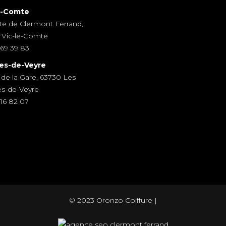
e-Comte
te de Clermont Ferrand,
 Vic-le-Comte
69 39 83
es-de-Veyre
 de la Gare, 63730 Les
es-de-Veyre
16 82 07
© 2023 Oronzo Coiffure |