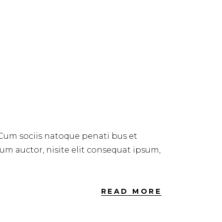
 Cum sociis natoque penati bus et
dum auctor, nisite elit consequat ipsum,
READ MORE