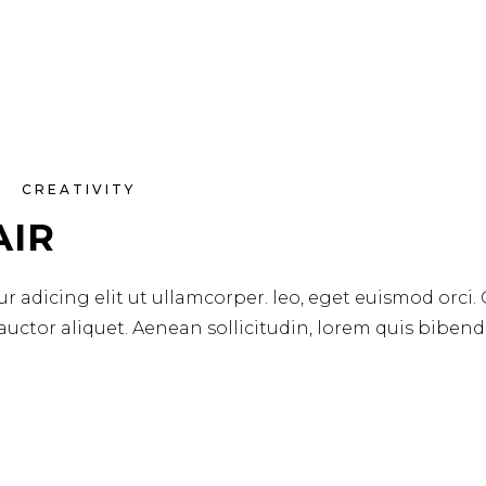
CREATIVITY
AIR
r adicing elit ut ullamcorper. leo, eget euismod orci.
 auctor aliquet. Aenean sollicitudin, lorem quis biben