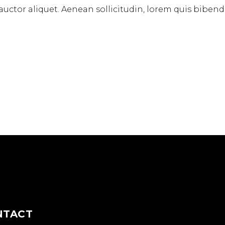
 auctor aliquet. Aenean sollicitudin, lorem quis biben
NTACT