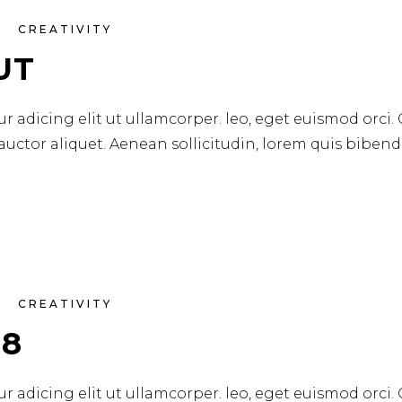
CREATIVITY
UT
r adicing elit ut ullamcorper. leo, eget euismod orci.
 auctor aliquet. Aenean sollicitudin, lorem quis biben
CREATIVITY
18
r adicing elit ut ullamcorper. leo, eget euismod orci.