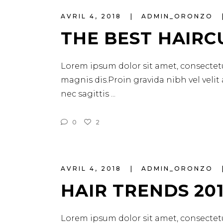
AVRIL 4, 2018
ADMIN_ORONZO
THE BEST HAIRC
Lorem ipsum dolor sit amet, consectetu
magnis dis.Proin gravida nibh vel velit
nec sagittis
0
2
AVRIL 4, 2018
ADMIN_ORONZO
HAIR TRENDS 20
Lorem ipsum dolor sit amet, consectetu