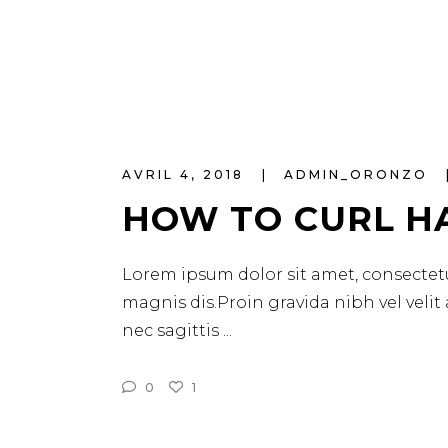
AVRIL 4, 2018
ADMIN_ORONZO
HOW TO CURL H
Lorem ipsum dolor sit amet, consectetu
magnis dis.Proin gravida nibh vel velit
nec sagittis
0
1