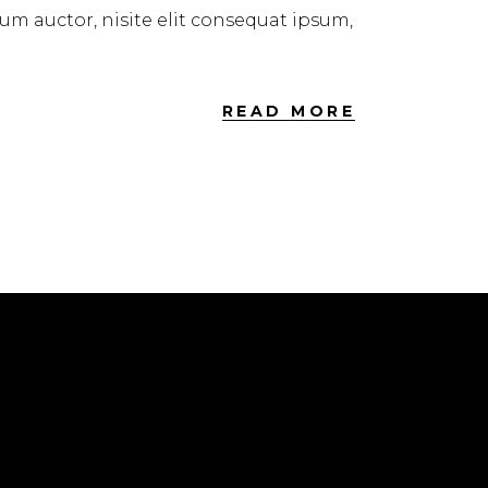
dum auctor, nisite elit consequat ipsum,
READ MORE