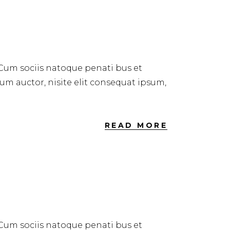
 Cum sociis natoque penati bus et
dum auctor, nisite elit consequat ipsum,
READ MORE
 Cum sociis natoque penati bus et