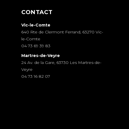
CONTACT
Vic-le-Comte
640 Rte de Clermont Ferrand, 63270 Vic-
le-Comte
04 73 69 39 83
Martres-de-Veyre
24 Av. de la Gare, 63730 Les Martres-de-
Veyre
04 73 16 82 07