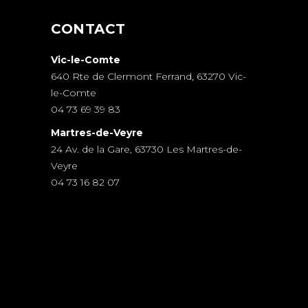
CONTACT
Vic-le-Comte
640 Rte de Clermont Ferrand, 63270 Vic-
le-Comte
04 73 69 39 83
Martres-de-Veyre
24 Av. de la Gare, 63730 Les Martres-de-
Veyre
04 73 16 82 07