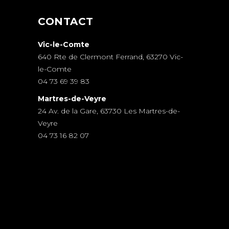
CONTACT
Vic-le-Comte
640 Rte de Clermont Ferrand, 63270 Vic-
le-Comte
04 73 69 39 83
Martres-de-Veyre
24 Av. de la Gare, 63730 Les Martres-de-
Veyre
04 73 16 82 07