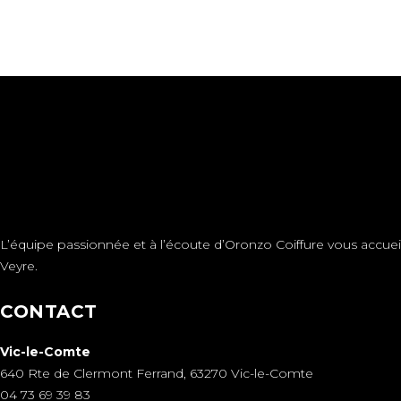
L’équipe passionnée et à l’écoute d’Oronzo Coiffure vous accueil
Veyre.
CONTACT
Vic-le-Comte
640 Rte de Clermont Ferrand, 63270 Vic-le-Comte
04 73 69 39 83