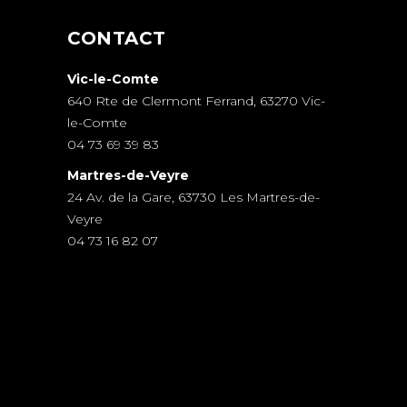
CONTACT
Vic-le-Comte
640 Rte de Clermont Ferrand, 63270 Vic-
le-Comte
04 73 69 39 83
Martres-de-Veyre
24 Av. de la Gare, 63730 Les Martres-de-
Veyre
04 73 16 82 07