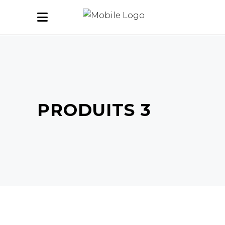
PRODUITS 3