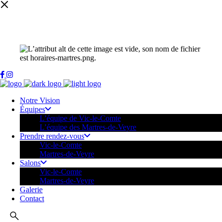
Notre Vision
Équipes
L’équipe de Vic-le-Comte
L’équipe des Martres-de-Veyre
Prendre rendez-vous
Vic-le-Comte
Martres-de-Veyre
Salons
Vic-le-Comte
Martres-de-Veyre
Galerie
Contact