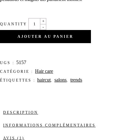
+
QUANTITY
-
AJOUTER AU PANIER
5157
UGS :
Hair care
CATÉGORIE :
haircut
salons
trends
ÉTIQUETTES :
,
,
DESCRIPTION
INFORMATIONS COMPLÉMENTAIRES
AVIS (1)