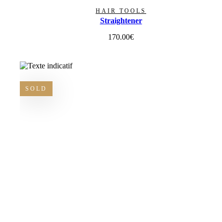
HAIR TOOLS
Straightener
170.00
€
SOLD