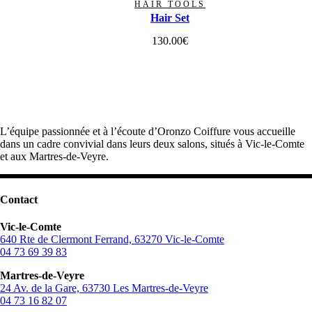
HAIR TOOLS
Hair Set
130.00
€
L’équipe passionnée et à l’écoute d’Oronzo Coiffure vous accueille
dans un cadre convivial dans leurs deux salons, situés à Vic-le-Comte
et aux Martres-de-Veyre.
Contact
Vic-le-Comte
640 Rte de Clermont Ferrand, 63270 Vic-le-Comte
04 73 69 39 83
Martres-de-Veyre
24 Av. de la Gare, 63730 Les Martres-de-Veyre
04 73 16 82 07